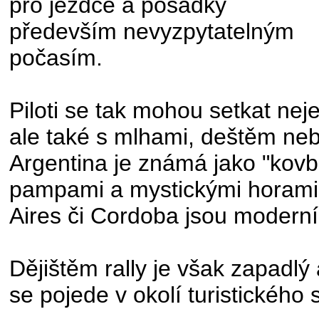
pro jezdce a posádky
především nevyzpytatelným
počasím.
Piloti se tak mohou setkat ne
ale také s mlhami, deštěm neb
Argentina je známá jako "kov
pampami a mystickými horami
Aires či Cordoba jsou moderní
Dějištěm rally je však zapadlý
se pojede v okolí turistického 