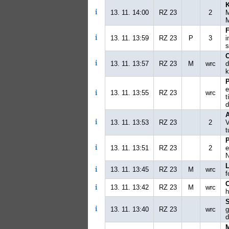
13. 11. 14:00
RZ 23
2
M
M
F
13. 11. 13:59
RZ 23
P
3
i
s
13. 11. 13:57
RZ 23
M
wrc
d
k
e
13. 11. 13:55
RZ 23
wrc
t
d
13. 11. 13:53
RZ 23
2
V
t
13. 11. 13:51
RZ 23
2
e
N
L
13. 11. 13:45
RZ 23
M
wrc
f
13. 11. 13:42
RZ 23
M
wrc
h
13. 11. 13:40
RZ 23
wrc
g
d