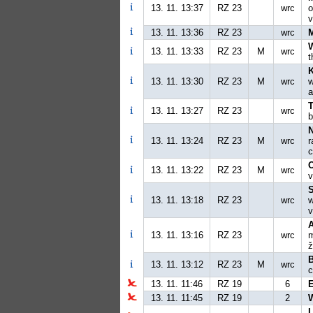
13. 11. 13:37
RZ 23
wrc
o
v
13. 11. 13:36
RZ 23
wrc
13. 11. 13:33
RZ 23
M
wrc
t
13. 11. 13:30
RZ 23
M
wrc
w
a
T
13. 11. 13:27
RZ 23
wrc
b
13. 11. 13:24
RZ 23
M
wrc
r
c
O
13. 11. 13:22
RZ 23
M
wrc
v
13. 11. 13:18
RZ 23
wrc
w
v
13. 11. 13:16
RZ 23
wrc
m
ž
13. 11. 13:12
RZ 23
M
wrc
c
13. 11. 11:46
RZ 19
6
13. 11. 11:45
RZ 19
2