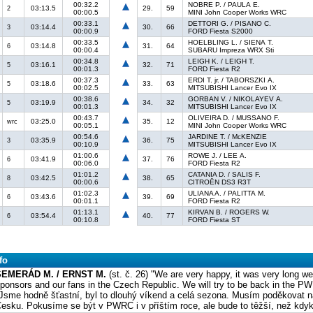
00:32.2
NOBRE P. / PAULA E.
03:13.5
29.
59
2
00:00.5
MINI John Cooper Works WRC
00:33.1
DETTORI G. / PISANO C.
03:14.4
30.
66
3
00:00.9
FORD Fiesta S2000
00:33.5
HOELBLING L. / SIENA T.
03:14.8
31.
64
6
00:00.4
SUBARU Impreza WRX Sti
00:34.8
LEIGH K. / LEIGH T.
03:16.1
32.
71
5
00:01.3
FORD Fiesta R2
00:37.3
ERDI T. jr. / TABORSZKI A.
03:18.6
33.
63
5
00:02.5
MITSUBISHI Lancer Evo IX
00:38.6
GORBAN V. / NIKOLAYEV A.
03:19.9
34.
32
5
00:01.3
MITSUBISHI Lancer Evo IX
00:43.7
OLIVEIRA D. / MUSSANO F.
03:25.0
35.
12
wrc
00:05.1
MINI John Cooper Works WRC
00:54.6
JARDINE T. / McKENZIE
03:35.9
36.
75
3
00:10.9
MITSUBISHI Lancer Evo IX
01:00.6
ROWE J. / LEE A.
03:41.9
37.
76
6
00:06.0
FORD Fiesta R2
01:01.2
CATANIA D. / SALIS F.
03:42.5
38.
65
8
00:00.6
CITROËN DS3 R3T
01:02.3
ULIANA A. / PALITTA M.
03:43.6
39.
69
6
00:01.1
FORD Fiesta R2
01:13.1
KIRVAN B. / ROGERS W.
03:54.4
40.
77
6
00:10.8
FORD Fiesta ST
fo
SEMERÁD M. / ERNST M.
(st. č. 26) "We are very happy, it was very long w
ponsors and our fans in the Czech Republic. We will try to be back in the PWRC,
Jsme hodně šťastní, byl to dlouhý víkend a celá sezona. Musím poděkovat
esku. Pokusíme se být v PWRC i v příštím roce, ale bude to těžší, než kdyk