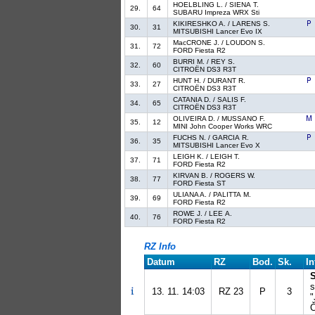
HOELBLING L. / SIENA T.
29.
64
SUBARU Impreza WRX Sti
KIKIRESHKO A. / LARENS S.
30.
31
MITSUBISHI Lancer Evo IX
MacCRONE J. / LOUDON S.
31.
72
FORD Fiesta R2
BURRI M. / REY S.
32.
60
CITROËN DS3 R3T
HUNT H. / DURANT R.
33.
27
CITROËN DS3 R3T
CATANIA D. / SALIS F.
34.
65
CITROËN DS3 R3T
OLIVEIRA D. / MUSSANO F.
35.
12
MINI John Cooper Works WRC
FUCHS N. / GARCIA R.
36.
35
MITSUBISHI Lancer Evo X
LEIGH K. / LEIGH T.
37.
71
FORD Fiesta R2
KIRVAN B. / ROGERS W.
38.
77
FORD Fiesta ST
ULIANA A. / PALITTA M.
39.
69
FORD Fiesta R2
ROWE J. / LEE A.
40.
76
FORD Fiesta R2
RZ Info
Datum
RZ
Bod.
Sk.
In
s
13. 11. 14:03
RZ 23
P
3
"
Č