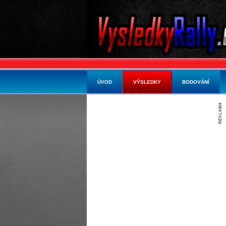
ÚVOD
VÝSLEDKY
BODOVÁNÍ