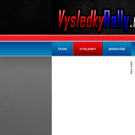
ÚVOD
VÝSLEDKY
BODOVÁNÍ