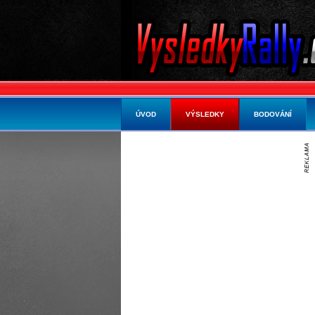
ÚVOD
VÝSLEDKY
BODOVÁNÍ