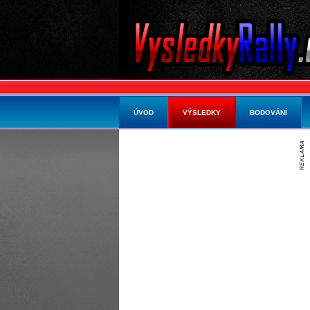
ÚVOD
VÝSLEDKY
BODOVÁNÍ