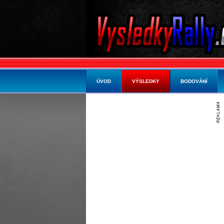
ÚVOD
VÝSLEDKY
BODOVÁNÍ