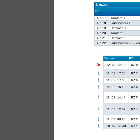
3. etapa
RZ
RZ 17
Torntorp 1
RZ 18
Gustavsfors 1
RZ 19
Rammen 1
RZ 20
Torntorp 2
RZ 21
Rammen 2
RZ 22
Gustavsfors 2 - Pw
Datum
RZ
12. 02. 08:17
RZ 8
11. 02. 17:34
RZ 7
11. 02. 17:30
RZ 6
11. 02. 16:18
RZ 6
11. 02. 14:40
RZ 5
11. 02. 12:07
RZ 4
11. 02. 08:28
RZ 2
10. 02. 20:48
RZ 1