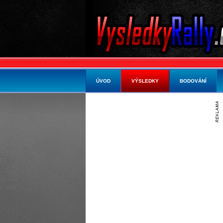
ÚVOD
VÝSLEDKY
BODOVÁNÍ