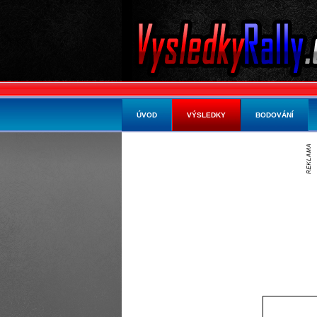
ÚVOD
VÝSLEDKY
BODOVÁNÍ