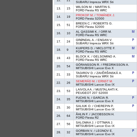
12.
21
SUBARU Impreza WRX Sti
WILSON M. / MARTIN S.
13.
15
FORD Fiesta RS WRC
PROKOP M. / TOMÁNEK J.
14.
19
FORD Fiesta S2000
BREEN C. / ROBERTS G.
15.
51
FORD Fiesta S2000
AL QASSIMI K. / ORR M.
16.
10
FORD Fiesta RS WRC
GRØNDAL A. / ENGAN V.
17.
24
SUBARU Impreza WRX Sti
KUIPERS D. / MICLOTTE F.
18.
9
FORD Fiesta RS WRC
BLOCK K. / GELSOMINO A.
19.
43
FORD Fiesta RS WRC
GÖRANSSON R. / FREDRIKSSON A.
20.
54
MITSUBISHI Lancer Evo X
TAGIROV D. / ZAVĚRŠINSKÁ A.
21.
33
SUBARU Impreza WRX Sti
SEMERÁD M. / ERNST M.
22.
26
MITSUBISHI Lancer Evo IX
LAIVOLA A. / MUSTALAHTI K.
23.
53
PEUGEOT 207 S2000
FUCHS N. / GARCIA R.
24.
35
MITSUBISHI Lancer Evo X
SALIUK O. / CHEREPIN P.
25.
30
MITSUBISHI Lancer Evo IX
ÅHLIN F. / JACOBSSON H.
26.
64
FORD Fiesta R2
SALOMAA J. / OTTMAN J.
27.
56
MITSUBISHI Lancer Evo IX
GORBAN V. / LEONOV E.
28.
32
MITSUBISHI Lancer Evo IX