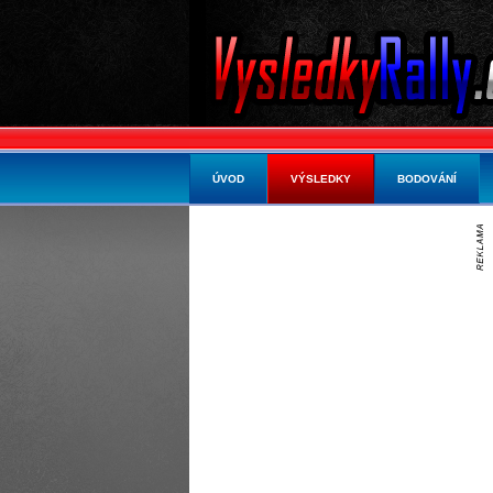
ÚVOD
VÝSLEDKY
BODOVÁNÍ