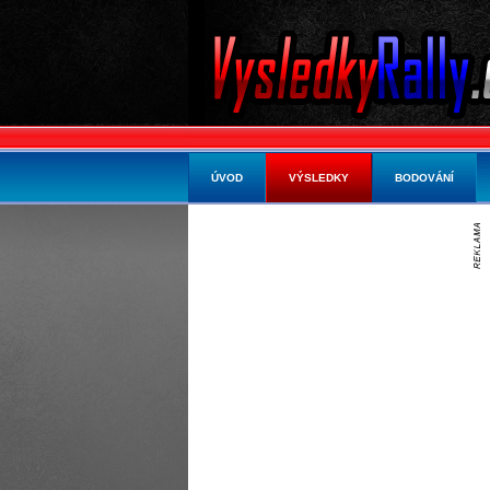
ÚVOD
VÝSLEDKY
BODOVÁNÍ