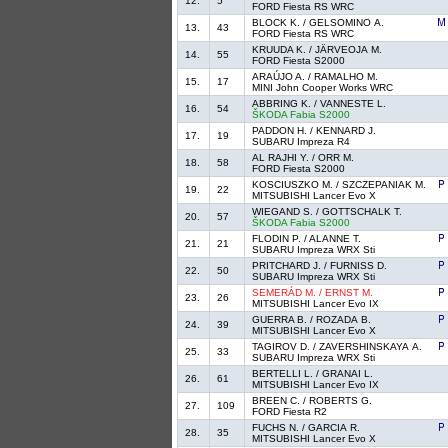
12.
5
FORD Fiesta RS WRC
BLOCK K. / GELSOMINO A.
13.
43
FORD Fiesta RS WRC
KRUUDA K. / JÄRVEOJA M.
14.
55
FORD Fiesta S2000
ARAÚJO A. / RAMALHO M.
15.
17
MINI John Cooper Works WRC
ABBRING K. / VANNESTE L.
16.
54
ŠKODA Fabia S2000
PADDON H. / KENNARD J.
17.
19
SUBARU Impreza R4
AL RAJHI Y. / ORR M.
18.
58
FORD Fiesta S2000
KOSCIUSZKO M. / SZCZEPANIAK M.
19.
22
MITSUBISHI Lancer Evo X
WIEGAND S. / GOTTSCHALK T.
20.
57
ŠKODA Fabia S2000
FLODIN P. / ALANNE T.
21.
21
SUBARU Impreza WRX Sti
PRITCHARD J. / FURNISS D.
22.
50
SUBARU Impreza WRX Sti
SEMERÁD M. / ERNST M.
23.
26
MITSUBISHI Lancer Evo IX
GUERRA B. / ROZADA B.
24.
39
MITSUBISHI Lancer Evo X
TAGIROV D. / ZAVERSHINSKAYA A.
25.
33
SUBARU Impreza WRX Sti
BERTELLI L. / GRANAI L.
26.
61
MITSUBISHI Lancer Evo IX
BREEN C. / ROBERTS G.
27.
109
FORD Fiesta R2
FUCHS N. / GARCIA R.
28.
35
MITSUBISHI Lancer Evo X