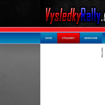
ÚVOD
VÝSLEDKY
BODOVÁNÍ