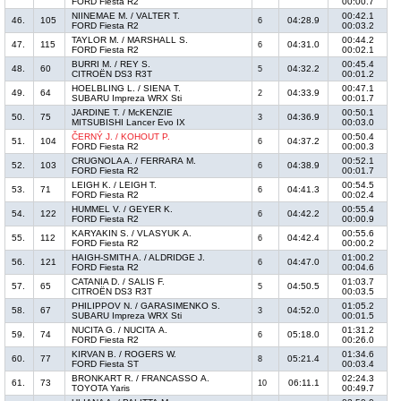
FORD Fiesta R2
00:00.7
NIINEMAE M. / VALTER T.
00:42.1
46.
105
04:28.9
6
FORD Fiesta R2
00:03.2
TAYLOR M. / MARSHALL S.
00:44.2
47.
115
04:31.0
6
FORD Fiesta R2
00:02.1
BURRI M. / REY S.
00:45.4
48.
60
04:32.2
5
CITROËN DS3 R3T
00:01.2
HOELBLING L. / SIENA T.
00:47.1
49.
64
04:33.9
2
SUBARU Impreza WRX Sti
00:01.7
JARDINE T. / McKENZIE
00:50.1
50.
75
04:36.9
3
MITSUBISHI Lancer Evo IX
00:03.0
ČERNÝ J. / KOHOUT P.
00:50.4
51.
104
04:37.2
6
FORD Fiesta R2
00:00.3
CRUGNOLA A. / FERRARA M.
00:52.1
52.
103
04:38.9
6
FORD Fiesta R2
00:01.7
LEIGH K. / LEIGH T.
00:54.5
53.
71
04:41.3
6
FORD Fiesta R2
00:02.4
HUMMEL V. / GEYER K.
00:55.4
54.
122
04:42.2
6
FORD Fiesta R2
00:00.9
KARYAKIN S. / VLASYUK A.
00:55.6
55.
112
04:42.4
6
FORD Fiesta R2
00:00.2
HAIGH-SMITH A. / ALDRIDGE J.
01:00.2
56.
121
04:47.0
6
FORD Fiesta R2
00:04.6
CATANIA D. / SALIS F.
01:03.7
57.
65
04:50.5
5
CITROËN DS3 R3T
00:03.5
PHILIPPOV N. / GARASIMENKO S.
01:05.2
58.
67
04:52.0
3
SUBARU Impreza WRX Sti
00:01.5
NUCITA G. / NUCITA A.
01:31.2
59.
74
05:18.0
6
FORD Fiesta R2
00:26.0
KIRVAN B. / ROGERS W.
01:34.6
60.
77
05:21.4
8
FORD Fiesta ST
00:03.4
BRONKART R. / FRANCASSO A.
02:24.3
61.
73
06:11.1
10
TOYOTA Yaris
00:49.7