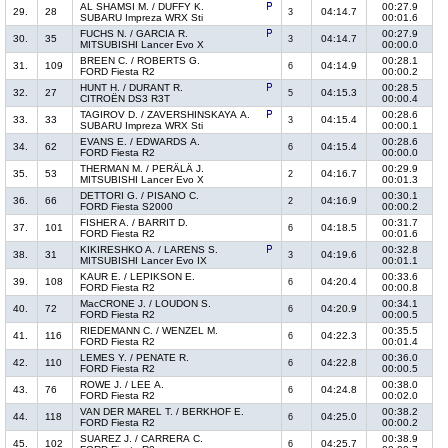
AL SHAMSI M. / DUFFY K.
00:27.9
29.
28
04:14.7
3
SUBARU Impreza WRX Sti
00:01.6
FUCHS N. / GARCIA R.
00:27.9
30.
35
04:14.7
3
MITSUBISHI Lancer Evo X
00:00.0
BREEN C. / ROBERTS G.
00:28.1
31.
109
04:14.9
6
FORD Fiesta R2
00:00.2
HUNT H. / DURANT R.
00:28.5
32.
27
04:15.3
5
CITROËN DS3 R3T
00:00.4
TAGIROV D. / ZAVERSHINSKAYA A.
00:28.6
33.
33
04:15.4
3
SUBARU Impreza WRX Sti
00:00.1
EVANS E. / EDWARDS A.
00:28.6
34.
62
04:15.4
6
FORD Fiesta R2
00:00.0
THERMAN M. / PERÄLÄ J.
00:29.9
35.
53
04:16.7
2
MITSUBISHI Lancer Evo X
00:01.3
DETTORI G. / PISANO C.
00:30.1
36.
66
04:16.9
2
FORD Fiesta S2000
00:00.2
FISHER A. / BARRIT D.
00:31.7
37.
101
04:18.5
6
FORD Fiesta R2
00:01.6
KIKIRESHKO A. / LARENS S.
00:32.8
38.
31
04:19.6
3
MITSUBISHI Lancer Evo IX
00:01.1
KAUR E. / LEPIKSON E.
00:33.6
39.
108
04:20.4
6
FORD Fiesta R2
00:00.8
MacCRONE J. / LOUDON S.
00:34.1
40.
72
04:20.9
6
FORD Fiesta R2
00:00.5
RIEDEMANN C. / WENZEL M.
00:35.5
41.
116
04:22.3
6
FORD Fiesta R2
00:01.4
LEMES Y. / PENATE R.
00:36.0
42.
110
04:22.8
6
FORD Fiesta R2
00:00.5
ROWE J. / LEE A.
00:38.0
43.
76
04:24.8
6
FORD Fiesta R2
00:02.0
VAN DER MAREL T. / BERKHOF E.
00:38.2
44.
118
04:25.0
6
FORD Fiesta R2
00:00.2
SUAREZ J. / CARRERA C.
00:38.9
45.
102
04:25.7
6