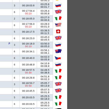
00:00.3
03:25.6
00:18:03.6
3
00:01.7
00:17:54.4
03:26.4
6
00:10
00:00.8
03:27.0
00:18:05.0
2
00:00.6
00:17:56.0
03:28.0
6
00:10
00:01.0
03:39.5
00:18:17.5
5
00:11.5
03:45.0
00:18:23.0
6
00:05.5
00:18:18.0
03:50.0
3
00:10
00:05.0
03:56.1
00:18:34.1
6
00:06.1
04:02.0
00:18:40.0
6
00:05.9
04:10.9
00:18:48.9
6
00:08.9
00:18:57.5
04:49.5
2
00:30
00:38.6
04:51.8
00:19:29.8
6
00:02.3
00:18:53.7
05:05.7
3
00:50
00:13.9
05:07.5
00:19:45.5
6
00:01.8
05:25.5
00:20:03.5
5
00:18.0
05:25.5
00:20:03.5
6
00:00.0