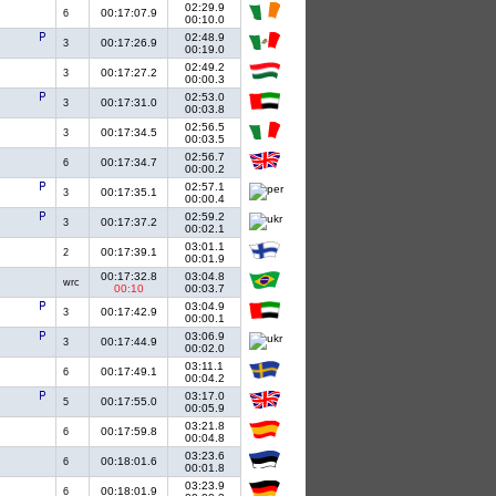
02:29.9
00:17:07.9
6
00:10.0
02:48.9
00:17:26.9
3
00:19.0
02:49.2
00:17:27.2
3
00:00.3
02:53.0
00:17:31.0
3
00:03.8
02:56.5
00:17:34.5
3
00:03.5
02:56.7
00:17:34.7
6
00:00.2
02:57.1
00:17:35.1
3
00:00.4
02:59.2
00:17:37.2
3
00:02.1
03:01.1
00:17:39.1
2
00:01.9
00:17:32.8
03:04.8
wrc
00:10
00:03.7
03:04.9
00:17:42.9
3
00:00.1
03:06.9
00:17:44.9
3
00:02.0
03:11.1
00:17:49.1
6
00:04.2
03:17.0
00:17:55.0
5
00:05.9
03:21.8
00:17:59.8
6
00:04.8
03:23.6
00:18:01.6
6
00:01.8
03:23.9
00:18:01.9
6