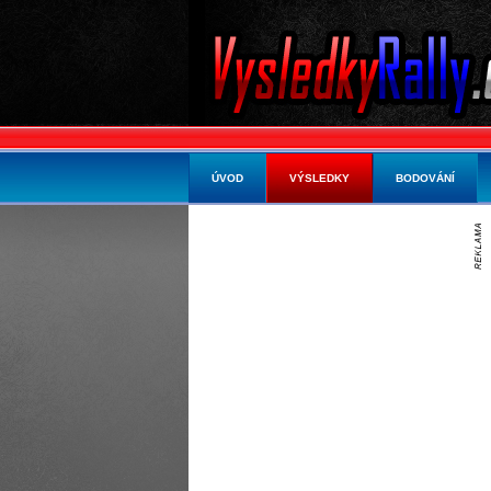
ÚVOD
VÝSLEDKY
BODOVÁNÍ