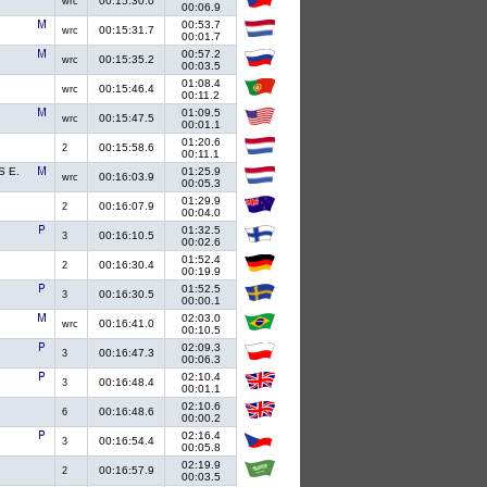
00:15:30.0
wrc
00:06.9
00:53.7
00:15:31.7
wrc
00:01.7
00:57.2
00:15:35.2
wrc
00:03.5
01:08.4
00:15:46.4
wrc
00:11.2
01:09.5
00:15:47.5
wrc
00:01.1
01:20.6
00:15:58.6
2
00:11.1
S E.
01:25.9
00:16:03.9
wrc
00:05.3
01:29.9
00:16:07.9
2
00:04.0
01:32.5
00:16:10.5
3
00:02.6
01:52.4
00:16:30.4
2
00:19.9
01:52.5
00:16:30.5
3
00:00.1
02:03.0
00:16:41.0
wrc
00:10.5
02:09.3
00:16:47.3
3
00:06.3
02:10.4
00:16:48.4
3
00:01.1
02:10.6
00:16:48.6
6
00:00.2
02:16.4
00:16:54.4
3
00:05.8
02:19.9
00:16:57.9
2
00:03.5