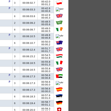
00:42.0
00:06:02.7
3
00:01.2
00:42.6
00:06:03.3
3
00:00.6
00:42.9
00:06:03.6
6
00:00.3
00:48.5
00:06:09.2
2
00:05.6
00:49.0
00:06:09.7
6
00:00.5
00:49.8
00:06:10.5
3
00:00.8
00:50.0
00:06:10.7
6
00:00.2
00:51.7
00:06:12.4
3
00:01.7
00:54.5
00:06:15.2
3
00:02.8
00:55.8
00:06:16.5
2
00:01.3
00:55.8
00:06:16.5
6
00:00.0
00:56.6
00:06:17.3
3
00:00.8
00:56.6
00:06:17.3
3
00:00.0
00:56.6
00:06:17.3
6
00:00.0
00:57.6
00:06:18.3
6
00:01.0
00:58.7
00:06:19.4
6
00:01.1
00:59.3
00:06:20.0
5