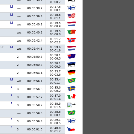
00:05:38.1
wrc
00:00.7
00:17.5
00:05:38.2
wrc
00:00.1
00:18.6
00:05:39.3
wrc
00:01.1
00:19.5
00:05:40.2
wrc
00:00.9
00:19.5
00:05:40.2
wrc
00:00.0
00:21.7
00:05:42.4
wrc
00:02.2
S E.
00:23.6
00:05:44.3
wrc
00:01.9
00:30.1
00:05:50.8
2
00:06.5
00:30.1
00:05:50.8
2
00:00.0
00:33.7
00:05:54.4
2
00:03.6
00:35.4
00:05:56.1
wrc
00:01.7
00:35.6
00:05:56.3
3
00:00.2
00:37.0
00:05:57.7
3
00:01.4
00:38.5
00:05:59.2
3
00:01.5
00:38.6
00:05:59.3
wrc
00:00.1
00:39.1
00:05:59.8
3
00:00.5
00:40.8
00:06:01.5
3
00:01.7