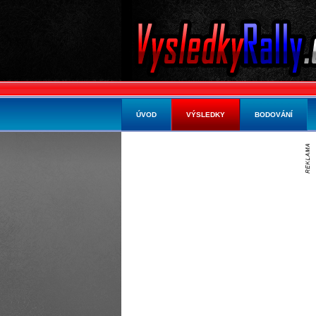
ÚVOD
VÝSLEDKY
BODOVÁNÍ