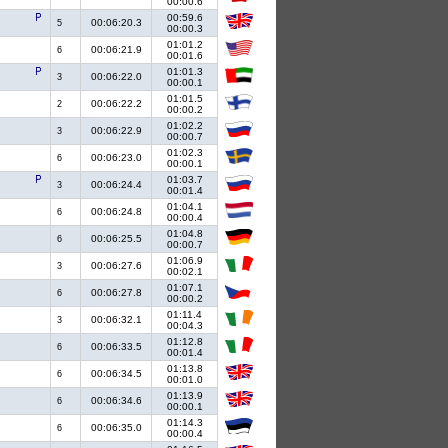
00:00.6
00:59.6
00:06:20.3
5
00:00.3
01:01.2
00:06:21.9
6
00:01.6
01:01.3
00:06:22.0
3
00:00.1
01:01.5
00:06:22.2
2
00:00.2
01:02.2
00:06:22.9
3
00:00.7
01:02.3
00:06:23.0
6
00:00.1
01:03.7
00:06:24.4
3
00:01.4
01:04.1
00:06:24.8
6
00:00.4
01:04.8
00:06:25.5
6
00:00.7
01:06.9
00:06:27.6
3
00:02.1
01:07.1
00:06:27.8
6
00:00.2
01:11.4
00:06:32.1
3
00:04.3
01:12.8
00:06:33.5
6
00:01.4
01:13.8
00:06:34.5
6
00:01.0
01:13.9
00:06:34.6
6
00:00.1
01:14.3
00:06:35.0
6
00:00.4