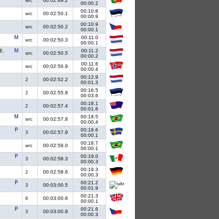
00:02:49.2
wrc
00:00.2
00:10.8
00:02:50.1
wrc
00:00.9
00:10.9
00:02:50.2
wrc
00:00.1
00:11.0
00:02:50.3
wrc
00:00.1
E.
00:11.2
00:02:50.5
wrc
00:00.2
00:11.6
00:02:50.9
wrc
00:00.4
00:12.9
00:02:52.2
2
00:01.3
00:16.5
00:02:55.8
2
00:03.6
00:18.1
00:02:57.4
2
00:01.6
00:18.5
00:02:57.8
wrc
00:00.4
00:18.6
00:02:57.9
3
00:00.1
00:18.7
00:02:58.0
wrc
00:00.1
00:19.0
00:02:58.3
3
00:00.3
00:19.3
00:02:58.6
2
00:00.3
00:21.2
00:03:00.5
3
00:01.9
00:21.3
00:03:00.6
6
00:00.1
00:21.6
00:03:00.9
3
00:00.3