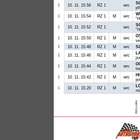
S
10. 11. 15:56
RZ 1
wrc
př
W
10. 11. 15:54
RZ 1
M
wrc
"H
S
10. 11. 15:52
RZ 1
wrc
"H
O
10. 11. 15:50
RZ 1
M
wrc
ve
10. 11. 15:48
RZ 1
M
wrc
S
LA
10. 11. 15:46
RZ 1
M
wrc
js
OG
10. 11. 15:44
RZ 1
M
wrc
tr
H
10. 11. 15:42
RZ 1
M
wrc
po
L
10. 11. 15:20
RZ 1
M
wrc
mi