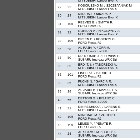
MITSUBISHI Lancer Evo IX
KOSCIUSZKO M. / SZCZEPANIAK M.
29.
22
MITSUBISHI Lancer Evo X
NIKARA J. / NIKARA P.
30.
24
MITSUBISHI Lancer Evo IX
REEVES B. / SMYTH R.
31.
106
FORD Fiesta R2
GORBAN V. / NIKOLAYEV A.
32.
32
MITSUBISHI Lancer Evo IX
BREEN C. / ROBERTS G.
33.
109
FORD Fiesta R2
AL RAJHI Y. / ORR M.
34.
58
FORD Fiesta S2000
PRITCHARD J. / FURNISS D.
35.
50
SUBARU Impreza WRX Sti
ERDI T. jr. / TABORSZKI A.
36.
63
MITSUBISHI Lancer Evo IX
FISHER A. / BARRIT D.
37.
101
FORD Fiesta R2
FUCHS N. / GARCIA R.
38.
35
MITSUBISHI Lancer Evo X
AL JABRI B. / McAULEY S.
39.
29
SUBARU Impreza WRX Sti
DETTORI G. / PISANO C.
40.
66
FORD Fiesta S2000
KIKIRESHKO A. / LARENS S.
41.
31
MITSUBISHI Lancer Evo IX
NIINEMAE M. / VALTER T.
42.
105
FORD Fiesta R2
LEMES Y. / PENATE R.
43.
110
FORD Fiesta R2
AL SHAMSI M. / DUFFY K.
44.
28
SUBARU Impreza WRX Sti