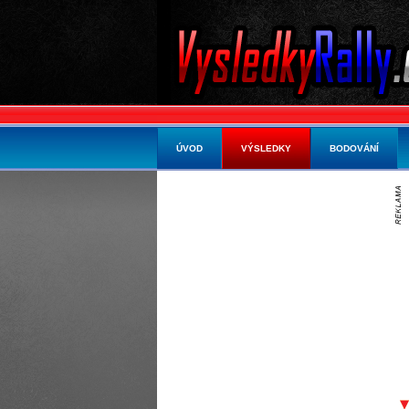
ÚVOD
VÝSLEDKY
BODOVÁNÍ