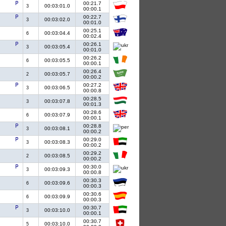
00:21.7
00:03:01.0
3
00:00.1
00:22.7
00:03:02.0
3
00:01.0
00:25.1
00:03:04.4
6
00:02.4
00:26.1
00:03:05.4
3
00:01.0
00:26.2
00:03:05.5
6
00:00.1
00:26.4
00:03:05.7
2
00:00.2
00:27.2
00:03:06.5
3
00:00.8
00:28.5
00:03:07.8
3
00:01.3
00:28.6
00:03:07.9
6
00:00.1
00:28.8
00:03:08.1
3
00:00.2
00:29.0
00:03:08.3
3
00:00.2
00:29.2
00:03:08.5
2
00:00.2
00:30.0
00:03:09.3
3
00:00.8
00:30.3
00:03:09.6
6
00:00.3
00:30.6
00:03:09.9
6
00:00.3
00:30.7
00:03:10.0
3
00:00.1
00:30.7
00:03:10.0
5