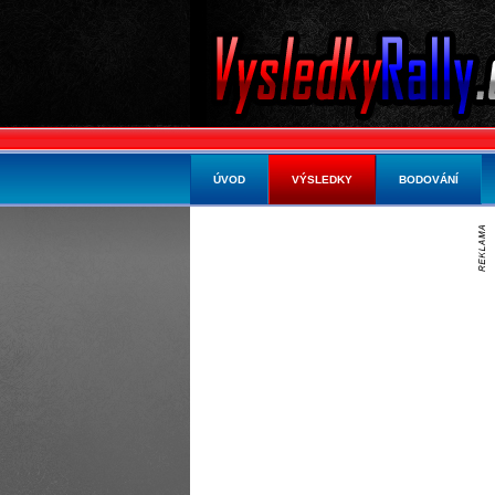
ÚVOD
VÝSLEDKY
BODOVÁNÍ