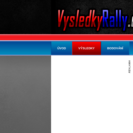
ÚVOD
VÝSLEDKY
BODOVÁNÍ