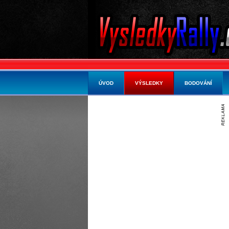
ÚVOD
VÝSLEDKY
BODOVÁNÍ