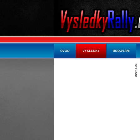
ÚVOD
VÝSLEDKY
BODOVÁNÍ