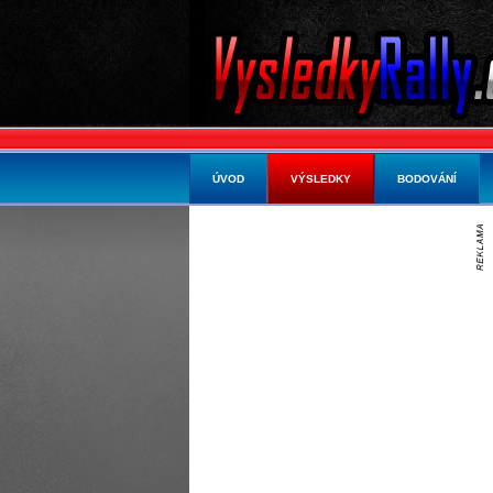
ÚVOD
VÝSLEDKY
BODOVÁNÍ