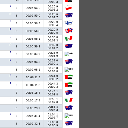
00:05:53.0
wrc
00:03.3
00:26.9
00:05:54.2
3
00:01.2
00:28.6
00:05:55.9
3
00:01.7
00:29.0
00:05:56.3
3
00:00.4
00:29.5
00:05:56.8
5
00:00.5
00:30.8
00:05:58.1
3
00:01.3
00:32.0
00:05:59.3
3
00:01.2
00:36.9
00:06:04.2
3
00:04.9
00:37.0
00:06:04.3
3
00:00.1
00:40.8
00:06:08.1
3
00:03.8
00:44.0
00:06:11.3
3
00:03.2
00:44.3
00:06:11.6
3
00:00.3
00:48.1
00:06:15.4
3
00:03.8
00:50.1
00:06:17.4
3
00:02.0
00:56.4
00:06:23.7
8
00:06.3
01:04.1
00:06:31.4
3
00:07.7
01:05.0
00:06:32.3
8
00:00.9