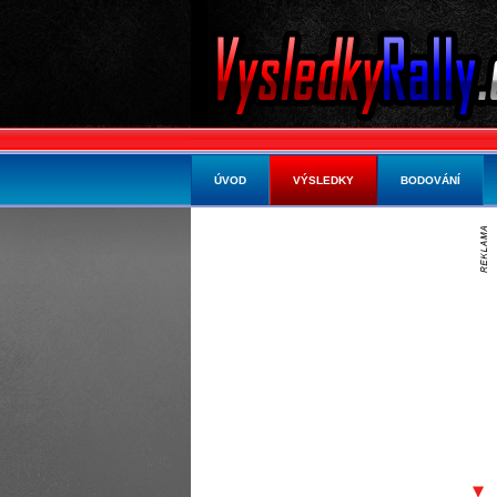
ÚVOD
VÝSLEDKY
BODOVÁNÍ